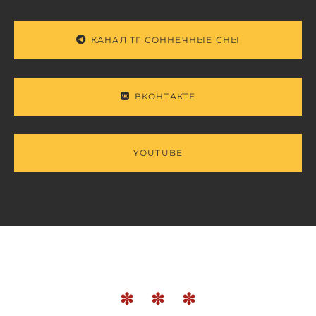
КАНАЛ ТГ СОННЕЧНЫЕ СНЫ
ВКОНТАКТЕ
YOUTUBE